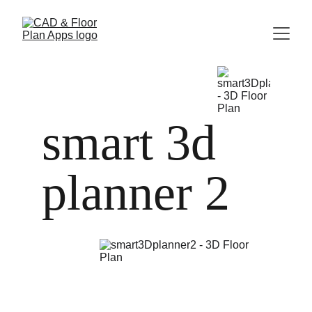
smart 3d 
planner 2