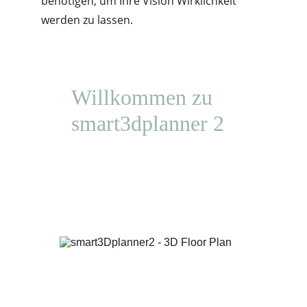
benötigen, um Ihre Vision Wirklichkeit 
werden zu lassen.
Willkommen zu 
smart3dplanner 2