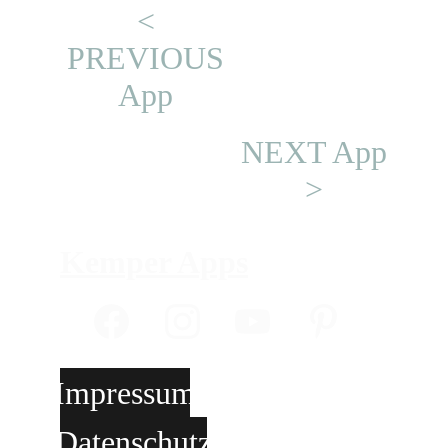
<
PREVIOUS
App
NEXT App
>
Kemper Apps
Impressum
Impressum
Datenschutz
Datenschutz