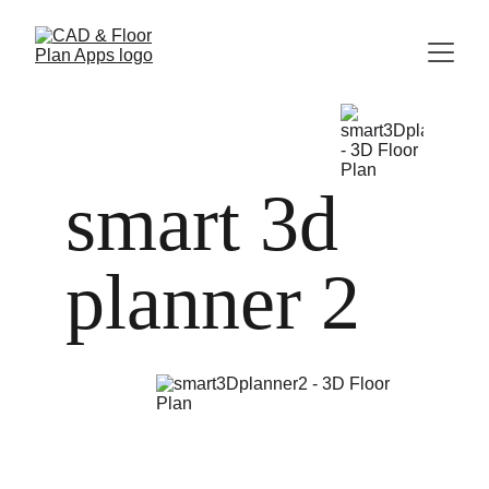
smart 3d 
planner 2