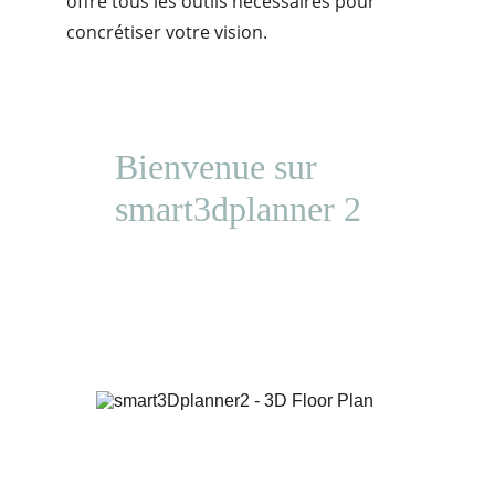
offre tous les outils nécessaires pour 
concrétiser votre vision.
Bienvenue sur 
smart3dplanner 2